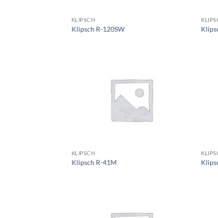
KLIPSCH
KLIPS
Klipsch R-120SW
Klip
KLIPSCH
KLIPS
Klipsch R-41M
Klips