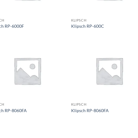
CH
KLIPSCH
sch RP-6000F
Klipsch RP-600C
CH
KLIPSCH
sch RP-8060FA
Klipsch RP-8060FA