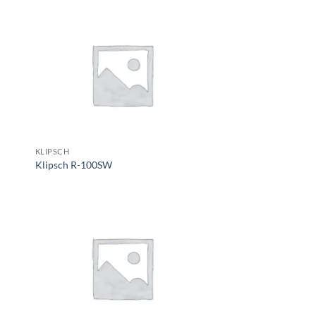
KLIPSCH
Klipsch R-100SW