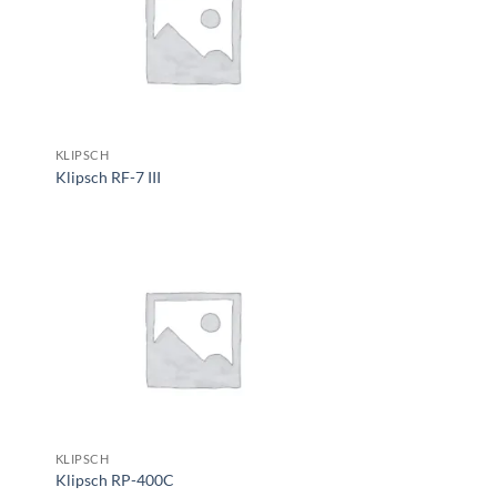
KLIPSCH
Klipsch RF-7 III
KLIPSCH
Klipsch RP-400C