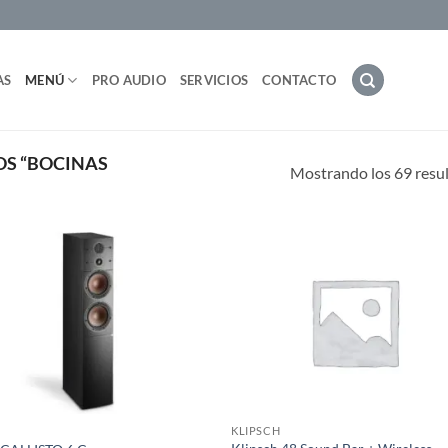
AS
MENÚ
PRO AUDIO
SERVICIOS
CONTACTO
S “BOCINAS
Mostrando los 69 resu
KLIPSCH