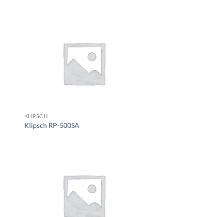
KLIPSCH
Klipsch RP-500SA