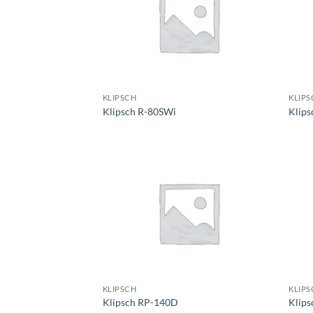
KLIPSCH
KLIPS
Klipsch R-80SWi
Klip
KLIPSCH
KLIPS
Klipsch RP-140D
Klip