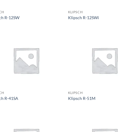
CH
KLIPSCH
sch R-12SW
Klipsch R-12SWi
CH
KLIPSCH
ch R-41SA
Klipsch R-51M