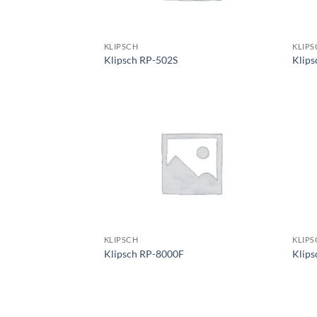
KLIPSCH
KLIPS
Klipsch RP-502S
Klip
KLIPSCH
KLIPS
Klipsch RP-8000F
Klip