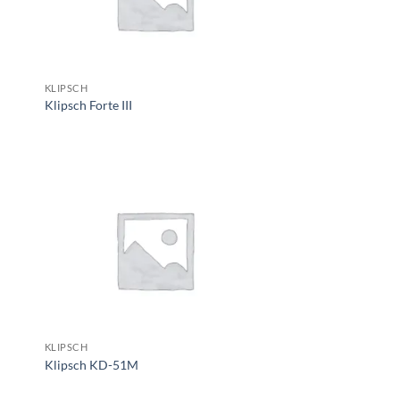
KLIPSCH
Klipsch Forte III
KLIPSCH
Klipsch KD-51M