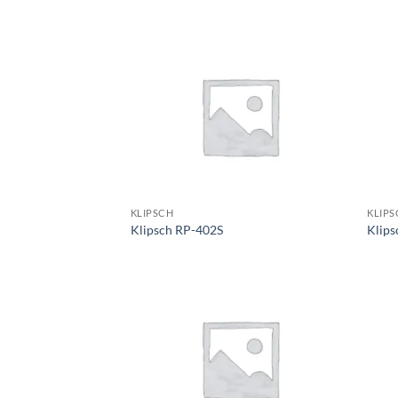
KLIPSCH
KLIPS
Klipsch RP-402S
Klip