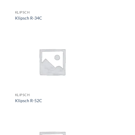
KLIPSCH
Klipsch R-34C
KLIPSCH
Klipsch R-52C