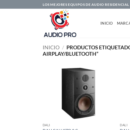
Saltar
LOS MEJORES EQUIPOS DE AUDIO RESIDENCIAL
al
contenido
INICIO
MARC
INICIO
/
PRODUCTOS ETIQUETADO
AIRPLAY/BLUETOOTH”
DALI
DALI