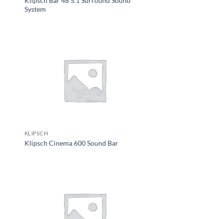
Klipsch Bar 48 5.1 Surround Sound
System
KLIPSCH
Klipsch Cinema 600 Sound Bar