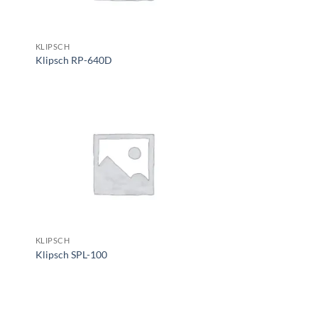
KLIPSCH
Klipsch RP-640D
KLIPSCH
Klipsch SPL-100