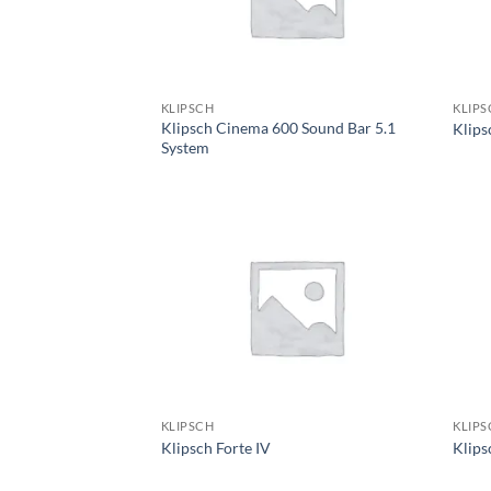
KLIPSCH
KLIPS
Klipsch Cinema 600 Sound Bar 5.1
Klips
System
KLIPSCH
KLIPS
Klipsch Forte IV
Klips