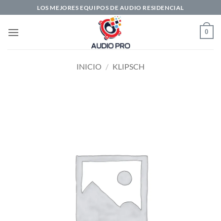
Saltar
LOS MEJORES EQUIPOS DE AUDIO RESIDENCIAL
al
contenido
0
INICIO
/
KLIPSCH