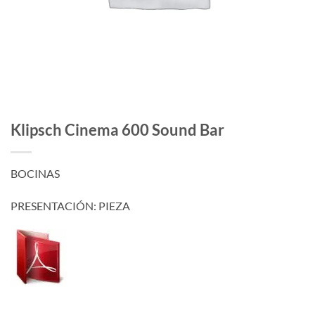
Klipsch Cinema 600 Sound Bar
BOCINAS
PRESENTACIÓN: PIEZA