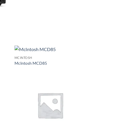
MCINTOSH
McIntosh MCD85