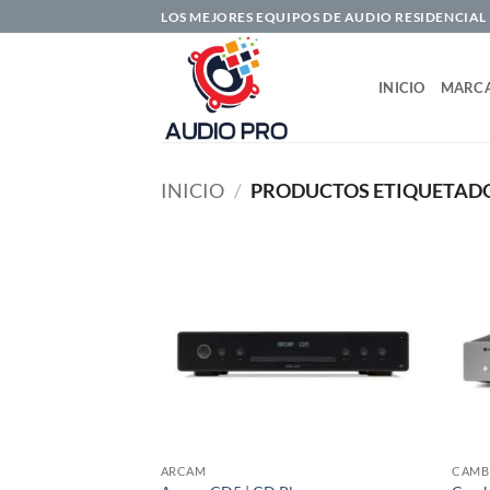
Saltar
LOS MEJORES EQUIPOS DE AUDIO RESIDENCIAL
al
contenido
INICIO
MARC
INICIO
/
PRODUCTOS ETIQUETADOS
ARCAM
CAMB