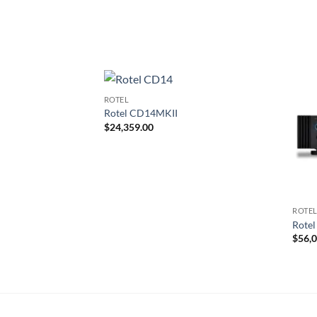
ROTEL
Rotel CD14MKII
$
24,359.00
ROTE
Rotel
$
56,