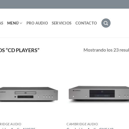
AS
MENÚ
PRO AUDIO
SERVICIOS
CONTACTO
Mostrando los 23 resu
 “CD PLAYERS”
RIDGE AUDIO
CAMBRIDGE AUDIO