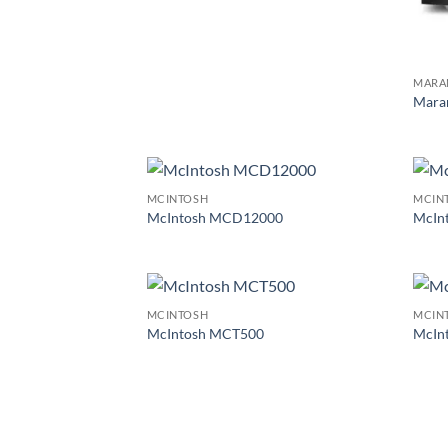
MARA
Mara
MCINTOSH
MCIN
McIntosh MCD12000
McIn
MCINTOSH
MCIN
McIntosh MCT500
McIn