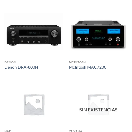
DENON
MCINTOSH
Denon DRA-800H
McIntosh MAC7200
SIN EXISTENCIAS
NAD
YAMAHA