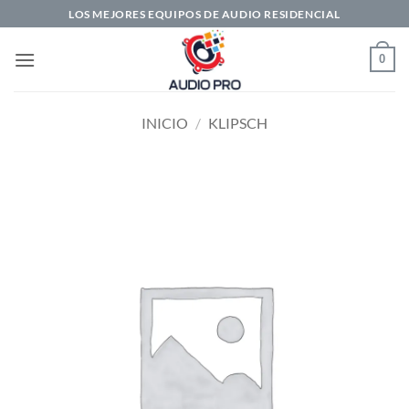
Saltar
LOS MEJORES EQUIPOS DE AUDIO RESIDENCIAL
al
contenido
0
INICIO
/
KLIPSCH