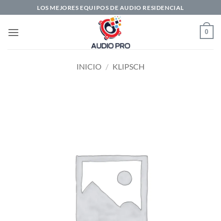
Saltar
LOS MEJORES EQUIPOS DE AUDIO RESIDENCIAL
al
contenido
0
INICIO
/
KLIPSCH