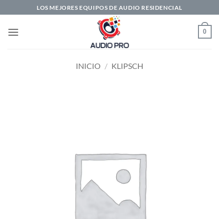
Saltar
LOS MEJORES EQUIPOS DE AUDIO RESIDENCIAL
al
contenido
0
INICIO
/
KLIPSCH