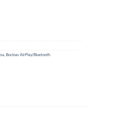
isa
,
Bocinas AirPlay/Bluetooth