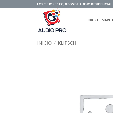
Saltar
LOS MEJORES EQUIPOS DE AUDIO RESIDENCIAL
al
contenido
INICIO
MARC
INICIO
/
KLIPSCH