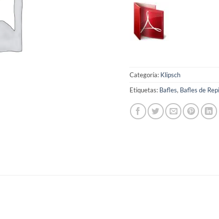
Categoría:
Klipsch
Etiquetas:
Bafles
,
Bafles de Rep