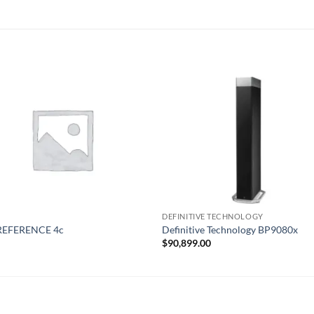
S
DEFINITIVE TECHNOLOGY
REFERENCE 4c
Definitive Technology BP9080x
$
90,899.00