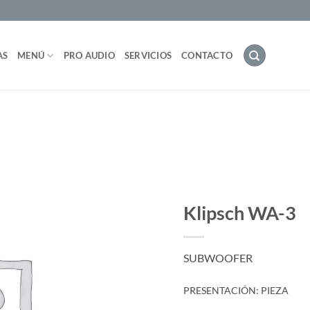
AS
MENÚ
PRO AUDIO
SERVICIOS
CONTACTO
Klipsch WA-3
SUBWOOFER
PRESENTACIÓN: PIEZA