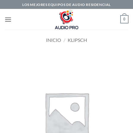
Saltar
LOS MEJORES EQUIPOS DE AUDIO RESIDENCIAL
al
contenido
0
INICIO
/
KLIPSCH