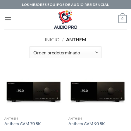
Saltar
LOS MEJORES EQUIPOS DE AUDIO RESIDENCIAL
al
contenido
0
INICIO
/
ANTHEM
ANTHEM
ANTHEM
Anthem AVM 70 8K
Anthem AVM 90 8K