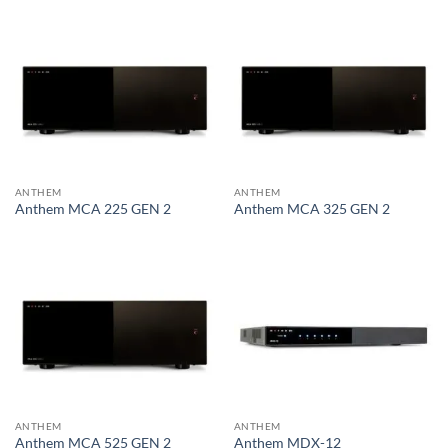
ANTHEM
ANTHEM
Anthem MCA 225 GEN 2
Anthem MCA 325 GEN 2
ANTHEM
ANTHEM
Anthem MCA 525 GEN 2
Anthem MDX-12