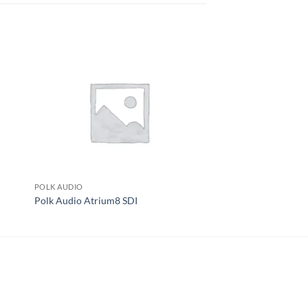
POLK AUDIO
POLK AUDIO
Polk Audio Atrium8 SDI
Polk Audio TL1600