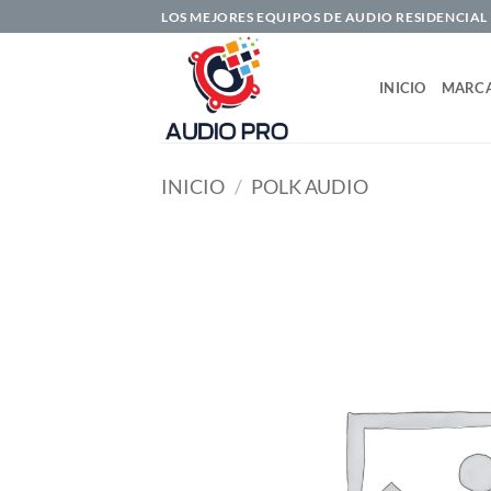
Saltar
LOS MEJORES EQUIPOS DE AUDIO RESIDENCIAL
al
contenido
INICIO
MARC
INICIO
/
POLK AUDIO