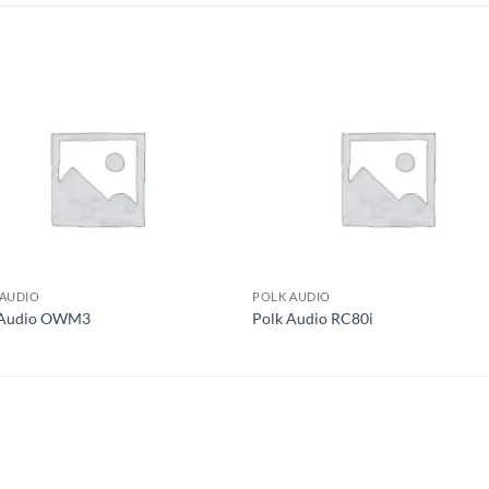
S
 AUDIO
POLK AUDIO
 Audio OWM3
Polk Audio RC80i