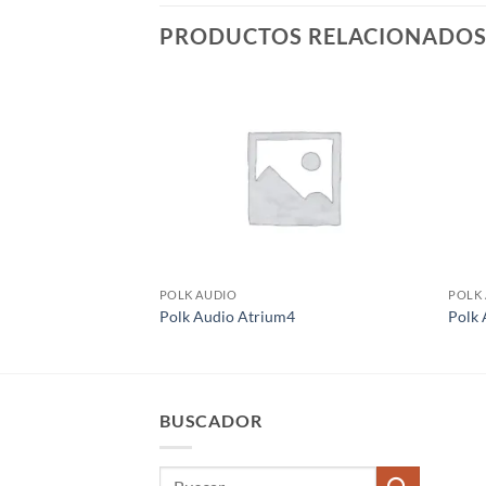
PRODUCTOS RELACIONADO
POLK AUDIO
POLK
Polk Audio Atrium4
Polk
BUSCADOR
Buscar