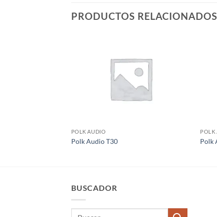
PRODUCTOS RELACIONADO
POLK AUDIO
POLK
Polk Audio T30
Polk
BUSCADOR
Buscar