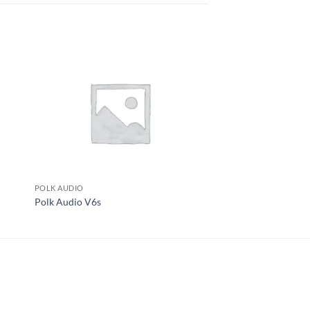
POLK AUDIO
POLK AUDIO
Polk Audio V6s
Polk Audio V60