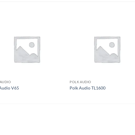
S
 AUDIO
POLK AUDIO
 Audio V65
Polk Audio TL1600