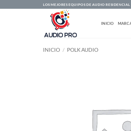
Saltar
LOS MEJORES EQUIPOS DE AUDIO RESIDENCIAL
al
contenido
INICIO
MARC
INICIO
/
POLK AUDIO