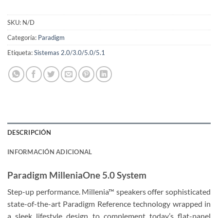
SKU:
N/D
Categoría:
Paradigm
Etiqueta:
Sistemas 2.0/3.0/5.0/5.1
DESCRIPCIÓN
INFORMACIÓN ADICIONAL
Paradigm MilleniaOne 5.0 System
Step-up performance. Millenia™ speakers offer sophisticated
state-of-the-art Paradigm Reference technology wrapped in
a sleek lifestyle design to complement today’s flat-panel