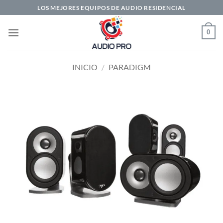
Saltar
LOS MEJORES EQUIPOS DE AUDIO RESIDENCIAL
al
contenido
0
INICIO
/
PARADIGM