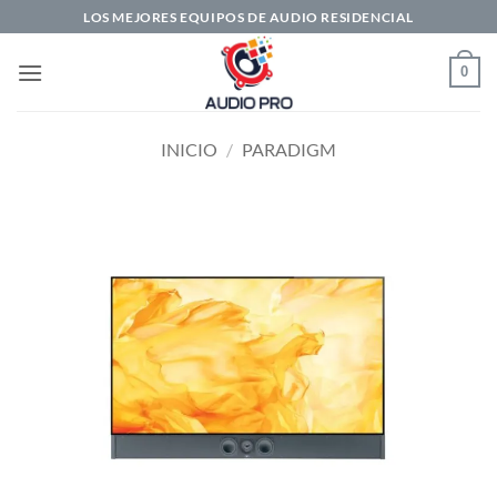
Saltar
LOS MEJORES EQUIPOS DE AUDIO RESIDENCIAL
al
contenido
0
INICIO
/
PARADIGM