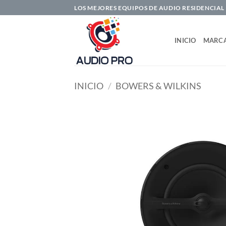
Saltar
LOS MEJORES EQUIPOS DE AUDIO RESIDENCIAL
al
contenido
INICIO
MARC
INICIO
/
BOWERS & WILKINS