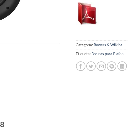
Categoría:
Bowers & Wilkins
Etiqueta:
Bocinas para Plafon
 8