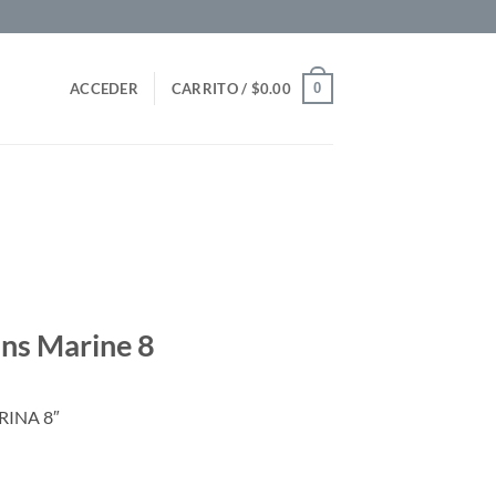
0
ACCEDER
CARRITO /
$
0.00
ns Marine 8
INA 8″