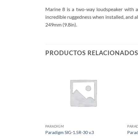
Marine 8 is a two-way loudspeaker with a
incredible ruggedness when installed, and alt
249mm (9.8in).
PRODUCTOS RELACIONADO
PARADIGM
PARA
Paradigm SIG-1.5R-30 v.3
Parad