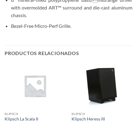
with overmolded ART™ surround and die-cast aluminum
chassis.
Bezel-Free Micro-Perf Grille.
PRODUCTOS RELACIONADOS
KLIPSCH
KLIPSCH
Klipsch La Scala II
Klipsch Heresy III