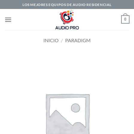
Saltar
LOS MEJORES EQUIPOS DE AUDIO RESIDENCIAL
al
contenido
0
INICIO
/
PARADIGM