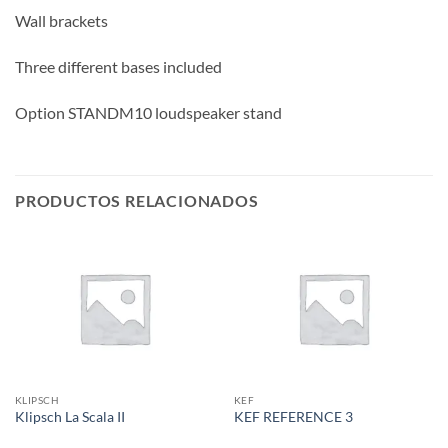
Wall brackets
Three different bases included
Option STANDM10 loudspeaker stand
PRODUCTOS RELACIONADOS
KLIPSCH
KEF
Klipsch La Scala II
KEF REFERENCE 3