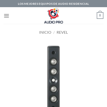
Saltar
LOS MEJORES EQUIPOS DE AUDIO RESIDENCIAL
al
contenido
0
INICIO
/
REVEL