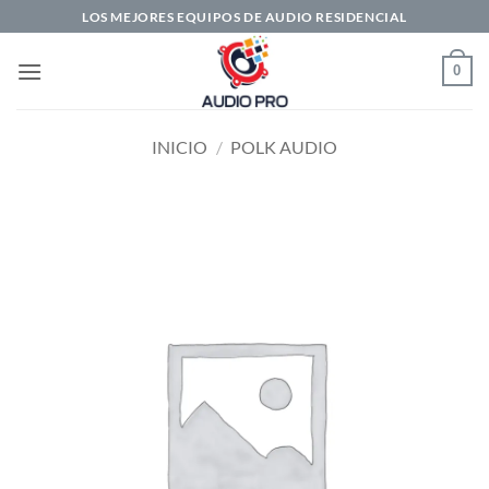
Saltar
LOS MEJORES EQUIPOS DE AUDIO RESIDENCIAL
al
contenido
0
INICIO
/
POLK AUDIO