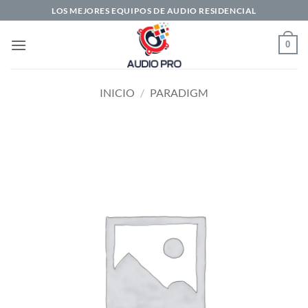
Saltar
LOS MEJORES EQUIPOS DE AUDIO RESIDENCIAL
al
contenido
0
INICIO
/
PARADIGM