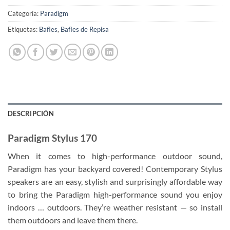
Categoría:
Paradigm
Etiquetas:
Bafles
,
Bafles de Repisa
DESCRIPCIÓN
Paradigm Stylus 170
When it comes to high-performance outdoor sound,
Paradigm has your backyard covered! Contemporary Stylus
speakers are an easy, stylish and surprisingly affordable way
to bring the Paradigm high-performance sound you enjoy
indoors … outdoors. They’re weather resistant — so install
them outdoors and leave them there.