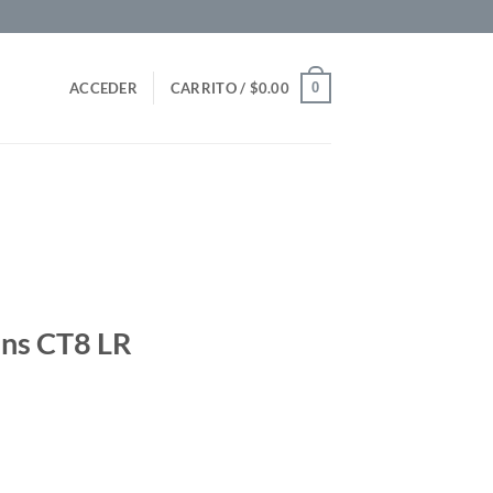
0
ACCEDER
CARRITO /
$
0.00
ins CT8 LR