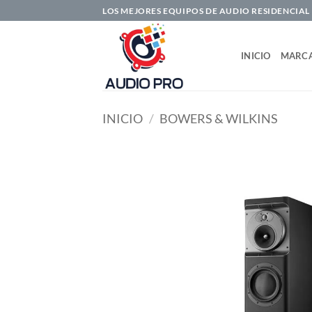
Saltar
LOS MEJORES EQUIPOS DE AUDIO RESIDENCIAL
al
contenido
INICIO
MARC
INICIO
/
BOWERS & WILKINS