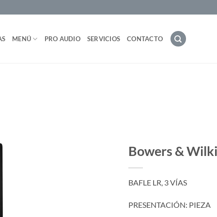
AS
MENÚ
PRO AUDIO
SERVICIOS
CONTACTO
Bowers & Wilk
BAFLE LR, 3 VÍAS
PRESENTACIÓN: PIEZA