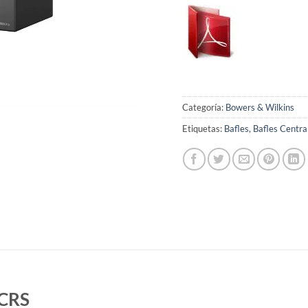
Categoría:
Bowers & Wilkins
Etiquetas:
Bafles
,
Bafles Centra
LCRS