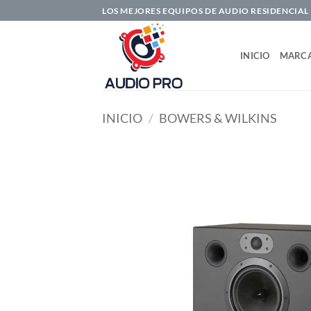
Saltar
LOS MEJORES EQUIPOS DE AUDIO RESIDENCIAL
al
contenido
INICIO
MARC
INICIO
/
BOWERS & WILKINS