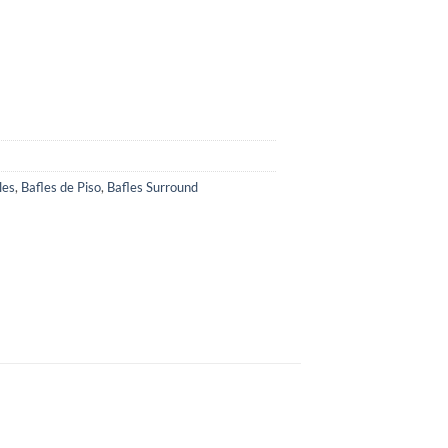
les
,
Bafles de Piso
,
Bafles Surround