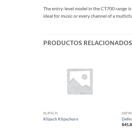
The entry-level model in the CT700 range is 
ideal for music or every channel of a multich
PRODUCTOS RELACIONADO
KLIPSCH
DEFIN
Klipsch Klipschorn
Defin
$
45,