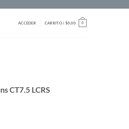
0
ACCEDER
CARRITO /
$
0.00
ins CT7.5 LCRS