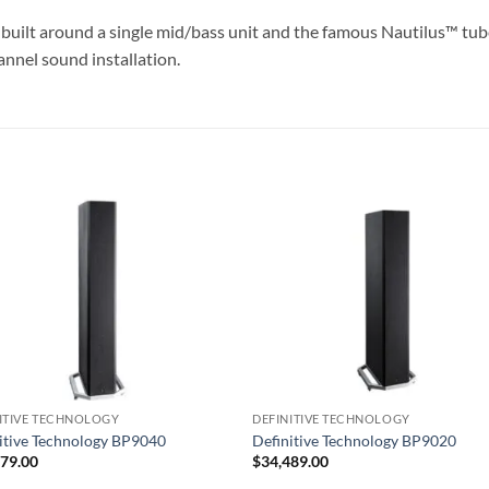
built around a single mid/bass unit and the famous Nautilus™ tube 
annel sound installation.
S
ITIVE TECHNOLOGY
DEFINITIVE TECHNOLOGY
itive Technology BP9040
Definitive Technology BP9020
879.00
$
34,489.00