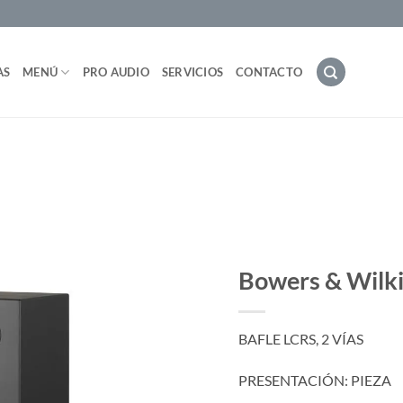
AS
MENÚ
PRO AUDIO
SERVICIOS
CONTACTO
Bowers & Wilk
BAFLE LCRS, 2 VÍAS
PRESENTACIÓN: PIEZA